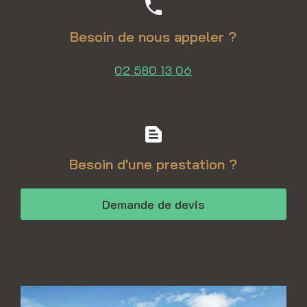
phone
Besoin de nous appeler ?
02 580 13 06
text_snippet
Besoin d'une prestation ?
Demande de devis