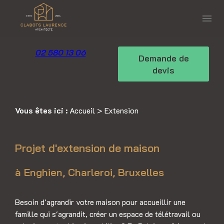
Panneau de gestion des cookies
menu
02 580 13 06
Demande de
devis
Vous êtes ici :
Accueil
> Extension
Projet d'extension de maison
à Enghien, Charleroi, Bruxelles
Besoin d'agrandir votre maison pour accueillir une
famille qui s'agrandit, créer un espace de télétravail ou