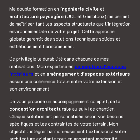
Ma double formation en
ingénierie civile
et
architecture paysagère
(UCL et Gembloux) me permet
de maîtriser tant les aspects structurels que l'intégration
environnementale de votre projet. Cette approche
globale garantit des solutions techniques solides et
esthétiquement harmonieuses.
Je privilégie la durabilité dans chacune de mes
réalisations. Mon expertise en
conception d'espaces
intérieurs
et en
aménagement d'espaces extérieurs
assure une cohérence totale entre votre extension et
son environnement.
Je vous propose un accompagnement complet, de la
conception architecturale
au suivi de chantier.
Chaque solution est personnalisée selon vos besoins
spécifiques et les contraintes de votre terrain. Mon
objectif : intégrer harmonieusement l'extension à votre
architecture existante tout en apportant modernité,