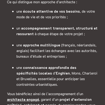
Ce qui distingue mon approche d’architecte :
une
écoute attentive de vos besoins
, de votre
mode de vie et de vos priorités ;
un
accompagnement transparent, structuré et
rassurant
à chaque étape de votre projet ;
une
approche multilingue
(français, néerlandais,
anglais) facilitant les échanges avec les autorités,
bureaux d’étude et entreprises ;
une
connaissance approfondie des
spécificités locales
d’
Enghien
, Mons, Charleroi
et Bruxelles, essentielle pour anticiper les
contraintes urbanistiques.
Vous bénéficiez ainsi de l’accompagnement d’un
architecte engagé
, garant d’un
projet d’extension
maîtrisé, cohérent et serein
, du premier rendez-vous